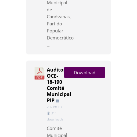
Municipal
de
Canóvanas,
Partido
Popular
Democrático
...
Auditoría
Download
OCE-
18-190
Comité
Municipal
PIP
202.88 KB
311
downloads
Comité
Municipal