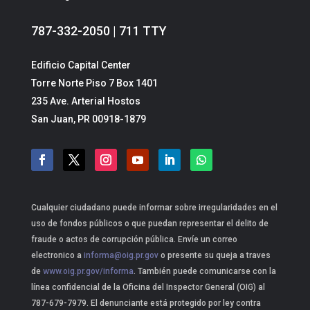
787-332-2050 | 711 TTY
Edificio Capital Center
Torre Norte Piso 7 Box 1401
235 Ave. Arterial Hostos
San Juan, PR 00918-1879
Cualquier ciudadano puede informar sobre irregularidades en el
uso de fondos públicos o que puedan representar el delito de
fraude o actos de corrupción pública. Envíe un correo
electronico a
informa@oig.pr.gov
o presente su queja a traves
de
www.oig.pr.gov/informa
. También puede comunicarse con la
línea confidencial de la Oficina del Inspector General (OIG) al
787-679-7979. El denunciante está protegido por ley contra