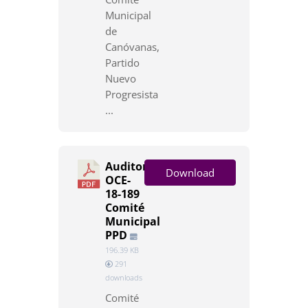
Municipal
de
Canóvanas,
Partido
Nuevo
Progresista
...
Auditoría
Download
OCE-
18-189
Comité
Municipal
PPD
196.39 KB
291
downloads
Comité