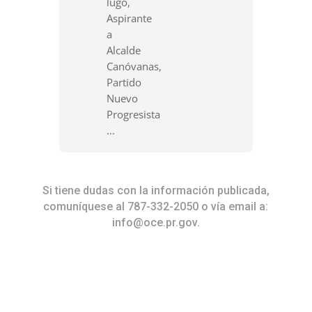
lugo,
Aspirante
a
Alcalde
Canóvanas,
Partido
Nuevo
Progresista
...
Si tiene dudas con la información publicada,
comuníquese al 787-332-2050 o vía email a:
info@oce.pr.gov
.