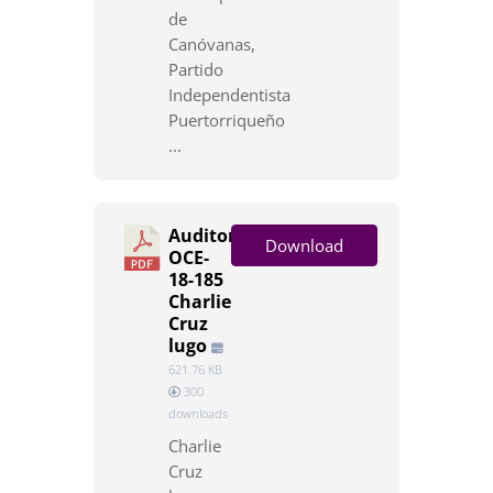
de
Canóvanas,
Partido
Independentista
Puertorriqueño
...
Auditoría
Download
OCE-
18-185
Charlie
Cruz
lugo
621.76 KB
300
downloads
Charlie
Cruz