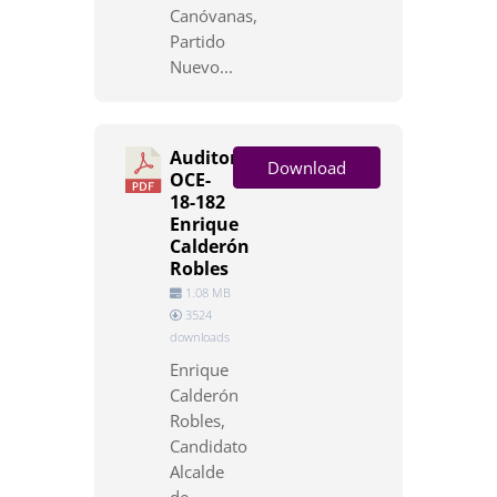
Canóvanas,
Partido
Nuevo...
Auditoría
Download
OCE-
18-182
Enrique
Calderón
Robles
1.08 MB
3524
downloads
Enrique
Calderón
Robles,
Candidato
Alcalde