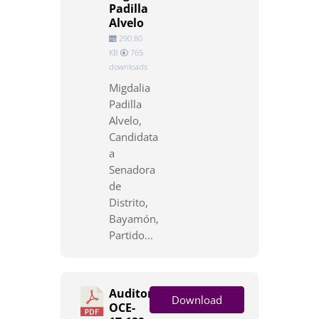
Padilla
Alvelo
290.80
KB
765
downloads
Migdalia
Padilla
Alvelo,
Candidata
a
Senadora
de
Distrito,
Bayamón,
Partido...
Auditoría
Download
OCE-