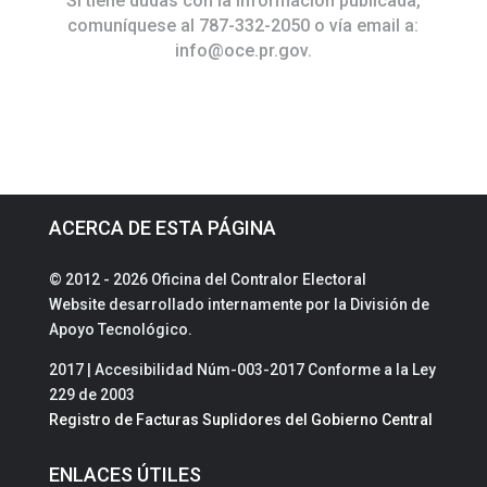
Si tiene dudas con la información publicada,
comuníquese al 787-332-2050 o vía email a:
info@oce.pr.gov
.
ACERCA DE ESTA PÁGINA
© 2012 - 2026 Oficina del Contralor Electoral
Website desarrollado internamente por la División de
Apoyo Tecnológico.
2017 | Accesibilidad Núm-003-2017 Conforme a la Ley
229 de 2003
Registro de Facturas Suplidores del Gobierno Central
ENLACES ÚTILES