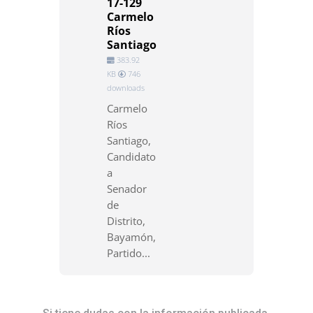
17-129
Carmelo
Ríos
Santiago
383.92
KB
746
downloads
Carmelo
Ríos
Santiago,
Candidato
a
Senador
de
Distrito,
Bayamón,
Partido...