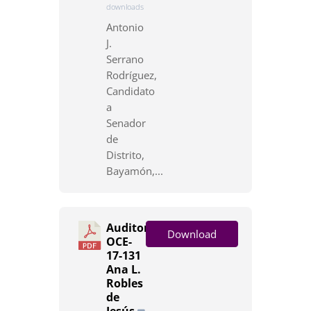
downloads
Antonio
J.
Serrano
Rodríguez,
Candidato
a
Senador
de
Distrito,
Bayamón,...
Auditoría
Download
OCE-
17-131
Ana L.
Robles
de