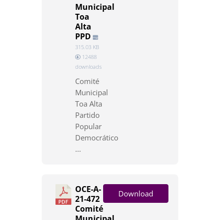
Municipal
Toa
Alta
PPD
315.03 KB
12488
downloads
Comité
Municipal
Toa Alta
Partido
Popular
Democrático
...
OCE-A-
Download
21-472
Comité
Municipal