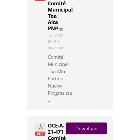
Comité
Municipal
Toa
Alta
PNP
297.99 KB
1418
downloads
Comité
Municipal
Toa Alta
Partido
Nuevo
Progresista
...
OCE-A-
Download
21-471
Comité