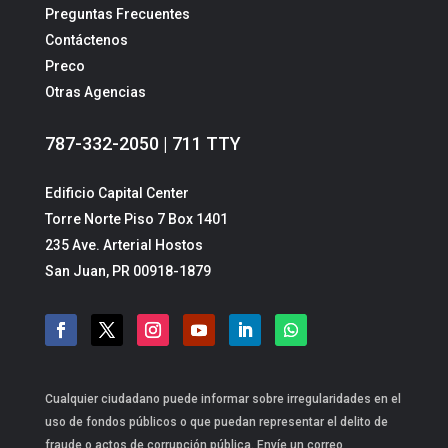
Preguntas Frecuentes
Contáctenos
Preco
Otras Agencias
787-332-2050 | 711 TTY
Edificio Capital Center
Torre Norte Piso 7 Box 1401
235 Ave. Arterial Hostos
San Juan, PR 00918-1879
Cualquier ciudadano puede informar sobre irregularidades en el
uso de fondos públicos o que puedan representar el delito de
fraude o actos de corrupción pública. Envíe un correo