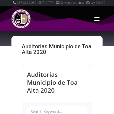
787.332.2050
|
711 TTY
|
Servicios en Línea
|
Ley 222-2011
Auditorias Municipio de Toa
Alta 2020
Auditorias
Municipio de Toa
Alta 2020