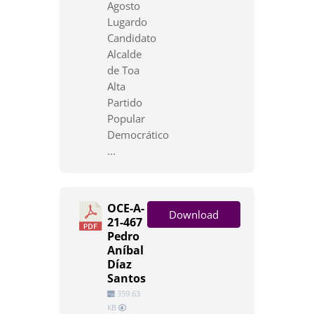
Agosto
Lugardo
Candidato
Alcalde
de Toa
Alta
Partido
Popular
Democrático
...
OCE-A-
Download
21-467
Pedro
Aníbal
Díaz
Santos
359.63
KB