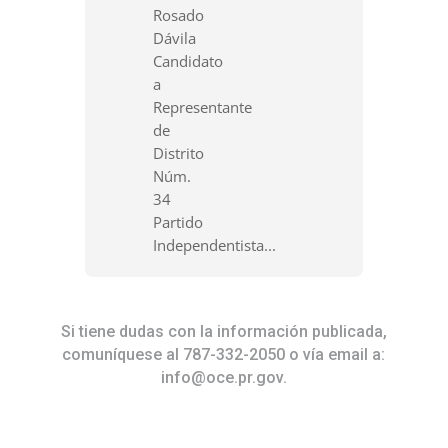
Rosado
Dávila
Candidato
a
Representante
de
Distrito
Núm.
34
Partido
Independentista...
Si tiene dudas con la información publicada,
comuníquese al 787-332-2050 o vía email a:
info@oce.pr.gov
.