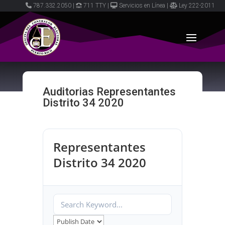
787.332.2050
|
711 TTY
|
Servicios en Línea
|
Ley 222-2011
Auditorias Representantes
Distrito 34 2020
Representantes
Distrito 34 2020