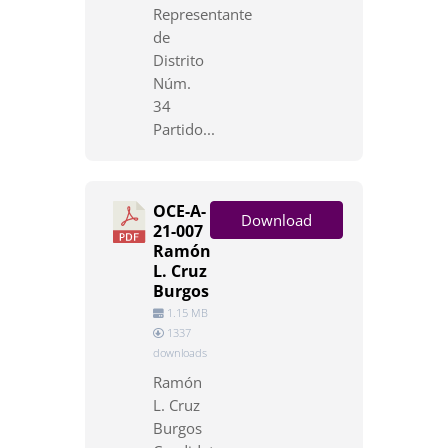
Representante
de
Distrito
Núm.
34
Partido...
OCE-A-
Download
21-007
Ramón
L. Cruz
Burgos
1.15 MB
1337
downloads
Ramón
L. Cruz
Burgos