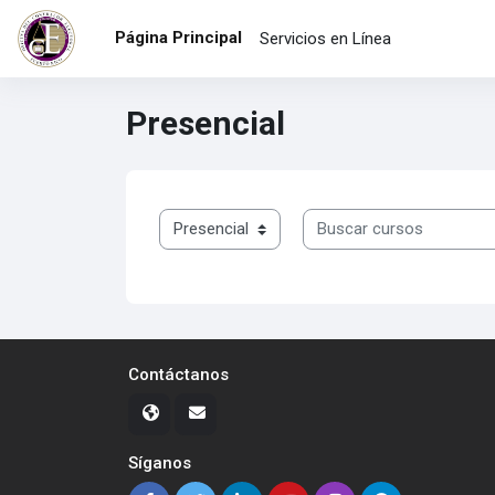
Salta al contenido principal
Página Principal
Servicios en Línea
Presencial
Categorías
Buscar cursos
Contáctanos
Síganos