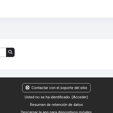
Buscar cursos
Contactar con el soporte del sitio
Usted no se ha identificado. (
Acceder
)
Resumen de retención de datos
Descargar la app para dispositivos móviles