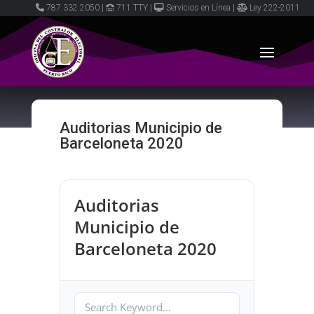
787.332.2050
|
711 TTY
|
Servicios en Línea
|
Ley 222-2011
Auditorias Municipio de
Barceloneta 2020
Auditorias
Municipio de
Barceloneta 2020