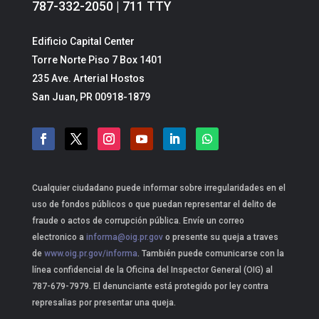
787-332-2050 | 711 TTY
Edificio Capital Center
Torre Norte Piso 7 Box 1401
235 Ave. Arterial Hostos
San Juan, PR 00918-1879
Cualquier ciudadano puede informar sobre irregularidades en el
uso de fondos públicos o que puedan representar el delito de
fraude o actos de corrupción pública. Envíe un correo
electronico a
informa@oig.pr.gov
o presente su queja a traves
de
www.oig.pr.gov/informa
. También puede comunicarse con la
línea confidencial de la Oficina del Inspector General (OIG) al
787-679-7979. El denunciante está protegido por ley contra
represalias por presentar una queja.