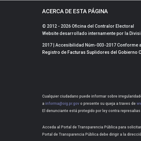
ACERCA DE ESTA PÁGINA
© 2012 - 2026 Oficina del Contralor Electoral
Website desarrollado internamente por la Divi
2017 | Accesibilidad Núm-003-2017 Conforme a 
Registro de Facturas Suplidores del Gobierno C
Cualquier ciudadano puede informar sobre irregularidade
a
informa@oig.pr.gov
o presente su queja a traves de
ww
El denunciante está protegido por ley contra represalias
Acceda al Portal de Transparencia Pública para solicita
Portal de Transparencia Pública debe dirigir a la direcci