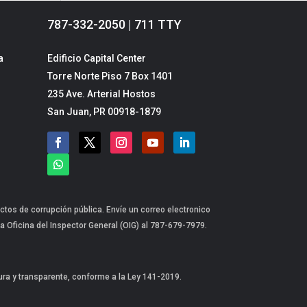
787-332-2050 | 711 TTY
a
Edificio Capital Center
Torre Norte Piso 7 Box 1401
235 Ave. Arterial Hostos
San Juan, PR 00918-1879
ctos de corrupción pública. Envíe un correo electronico
a Oficina del Inspector General (OIG) al 787-679-7979.
gura y transparente, conforme a la Ley 141-2019.