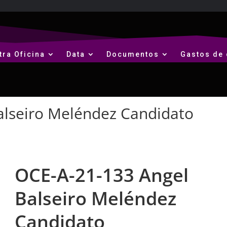
tra Oficina
Data
Documentos
Gastos de 
alseiro Meléndez Candidato
OCE-A-21-133 Angel
Balseiro Meléndez
Candidato