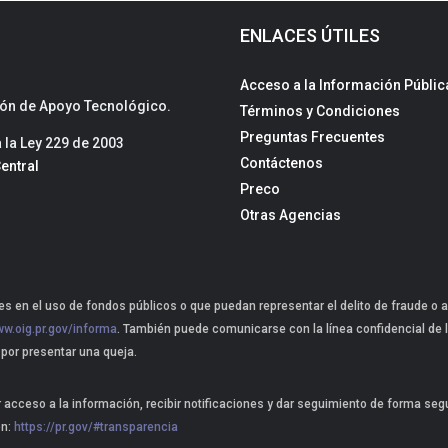
ENLACES ÚTILES
Acceso a la Información Públic
sión de Apoyo Tecnológico.
Términos y Condiciones
Preguntas Frecuentes
la Ley 229 de 2003
Contáctenos
entral
Preco
Otras Agencias
s en el uso de fondos públicos o que puedan representar el delito de fraude o a
w.oig.pr.gov/informa
. También puede comunicarse con la línea confidencial de l
 por presentar una queja.
r acceso a la información, recibir notificaciones y dar seguimiento de forma se
ón:
https://pr.gov/#transparencia