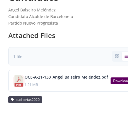
Angel Balseiro Meléndez
Candidato Alcalde de Barceloneta
Partido Nuevo Progresista
Attached Files
1 file
OCE-A-21-133_Angel Balseiro Meléndez.pdf
Downloa
1.21 MB
auditorias2020