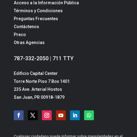
Acceso a la Información Pública
Términos y Condiciones
Preguntas Frecuentes
Contáctenos
Preco
Otras Agencias
787-332-2050 | 711 TTY
Edificio Capital Center
Torre Norte Piso 7 Box 1401
235 Ave. Arterial Hostos
San Juan, PR 00918-1879
Cualquier ciudadano puede informar sobre irregularidades en el