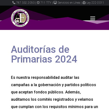
787.332.2050
|
711 TTY
|
Servicios en Línea
|
Ley 222-2011
Auditorías de
Primarias 2024
Es nuestra responsabilidad auditar las
campañas a la gobernación y partidos políticos
que aceptan fondos públicos. Además,
auditamos los comités registrados y velamos
que cumplan con los requisitos mínimos para un