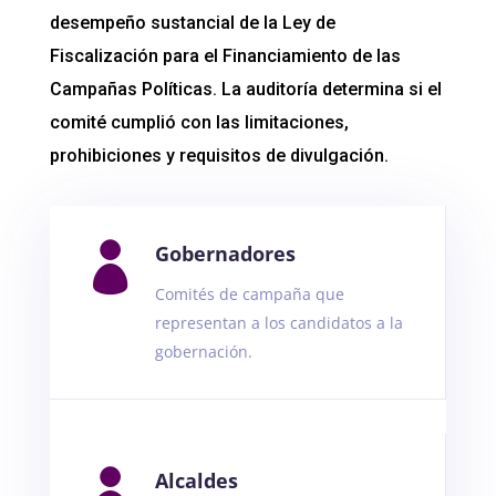
desempeño sustancial de la Ley de
Fiscalización para el Financiamiento de las
Campañas Políticas. La auditoría determina si el
comité cumplió con las limitaciones,
prohibiciones y requisitos de divulgación.

Gobernadores
Comités de campaña que
representan a los candidatos a la
gobernación.

Alcaldes