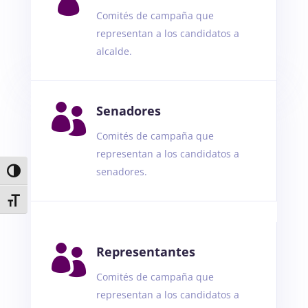
Comités de campaña que
representan a los candidatos a
alcalde.

Senadores
Comités de campaña que
representan a los candidatos a
senadores.
Toggle High Contrast
Toggle Font size

Representantes
Comités de campaña que
representan a los candidatos a