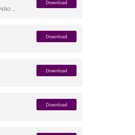
Download
EÑO ...
Download
Download
Download