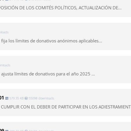
OSICIÓN DE LOS COMITÉS POLÍTICOS, ACTUALIZACIÓN DE...
loads
 fija los límites de donativos anónimos aplicables...
nloads
l ajusta límites de donativos para el año 2025 ...
01
579.35 KB
55098 downloads
 CUMPLIR CON EL DEBER DE PARTICIPAR EN LOS ADIESTRAMIENTO
09