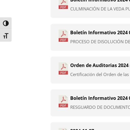
CULMINACIÓN DE LA VEDA PU
Toggle High Contrast
Boletín Informativo 2024 
Toggle Font size
PROCESO DE DISOLUCIÓN DE 
Orden de Auditorias 2024
Certificación del Orden de las 
Boletín Informativo 2024 
RESGUARDO DE DOCUMENTOS 