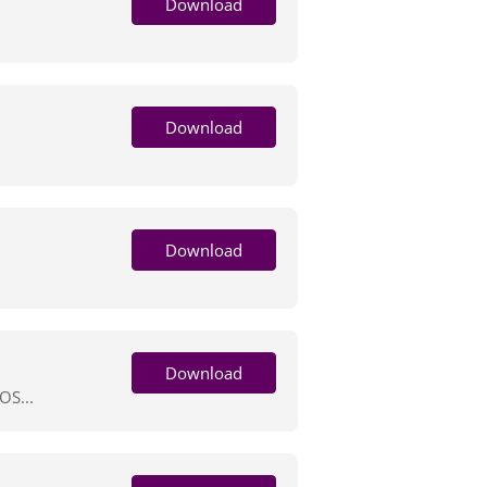
Download
Download
Download
Download
S...