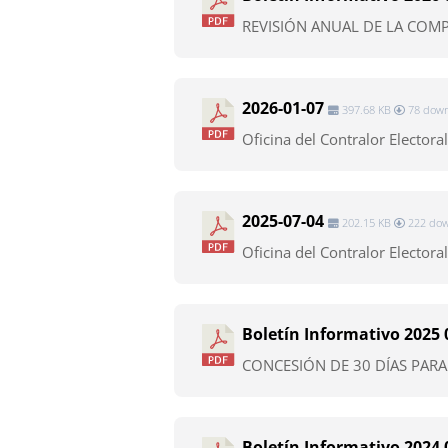
REVISIÓN ANUAL DE LA COMP
2026-01-07
397.68 KB
78 down
Oficina del Contralor Electoral
2025-07-04
202.15 KB
222 dow
Oficina del Contralor Electora
Boletín Informativo 2025 
CONCESIÓN DE 30 DÍAS PARA
Boletín Informativo 2024 