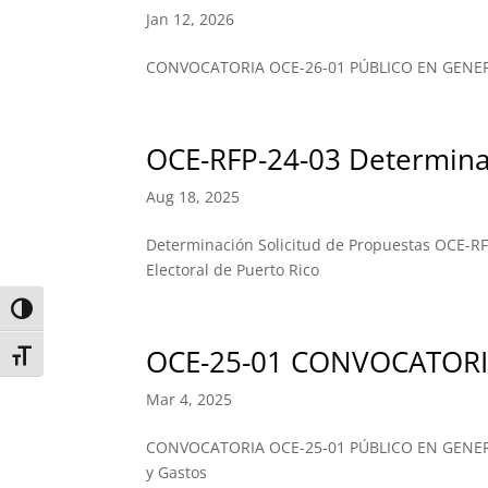
Jan 12, 2026
CONVOCATORIA OCE-26-01 PÚBLICO EN GENER
OCE-RFP-24-03 Determina
Aug 18, 2025
Determinación Solicitud de Propuestas OCE-RFP
Electoral de Puerto Rico
Toggle High Contrast
OCE-25-01 CONVOCATORIA 
Toggle Font size
Mar 4, 2025
CONVOCATORIA OCE-25-01 PÚBLICO EN GENERA
y Gastos