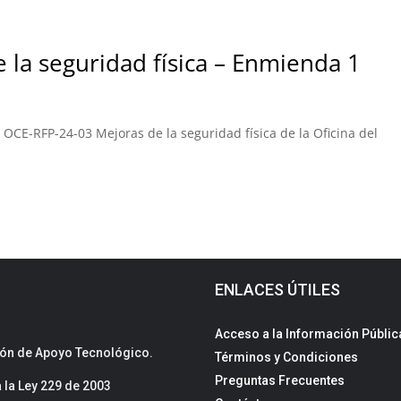
 la seguridad física – Enmienda 1
E-RFP-24-03 Mejoras de la seguridad física de la Oficina del
ENLACES ÚTILES
Acceso a la Información Públic
sión de Apoyo Tecnológico.
Términos y Condiciones
Preguntas Frecuentes
la Ley 229 de 2003