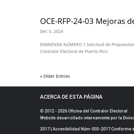
OCE-RFP-24-03 Mejoras de
Dec 5, 2024
ENMIENDA NÚMERO 1 Solicitud de Propuestas OC
Contralor Electoral de Puerto Rico
« Older Entries
ACERCA DE ESTA PÁGINA
© 2012 - 2026 Oficina del Contralor Electoral
Website desarrollado internamente por la Divi
2017 | Accesibilidad Núm-003-2017 Conforme a 