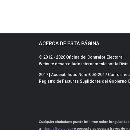
ACERCA DE ESTA PÁGINA
© 2012 - 2026 Oficina del Contralor Electoral
Website desarrollado internamente por la Divi
2017 | Accesibilidad Núm-003-2017 Conforme a 
Registro de Facturas Suplidores del Gobierno C
Cualquier ciudadano puede informar sobre irregularidade
a
informa@oig.pr.gov
o presente su queja a traves de
ww