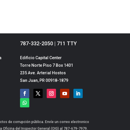
787-332-2050 | 711 TTY
a
Edificio Capital Center
Torre Norte Piso 7 Box 1401
235 Ave. Arterial Hostos
San Juan, PR 00918-1879
ctos de corrupción pública. Envíe un correo electronico
a Oficina del Inspector General (OIG) al 787-679-7979.