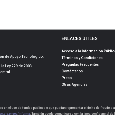
ENLACES ÚTILES
Acceso a la Información Públic
sión de Apoyo Tecnológico.
Términos y Condiciones
Preguntas Frecuentes
la Ley 229 de 2003
Contáctenos
entral
Preco
Otras Agencias
s en el uso de fondos públicos o que puedan representar el delito de fraude o a
w.oig.pr.gov/informa
. También puede comunicarse con la línea confidencial de l