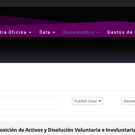
tra Oficina
Data
Documentos
Gastos de 
sición de Activos y Disolución Voluntaria e Involuntar