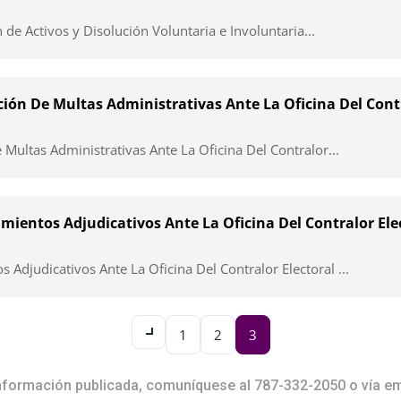
de Activos y Disolución Voluntaria e Involuntaria...
ión De Multas Administrativas Ante La Oficina Del Contr
ultas Administrativas Ante La Oficina Del Contralor...
ientos Adjudicativos Ante La Oficina Del Contralor Ele
Adjudicativos Ante La Oficina Del Contralor Electoral ...
1
2
3
información publicada, comuníquese al 787-332-2050 o vía em