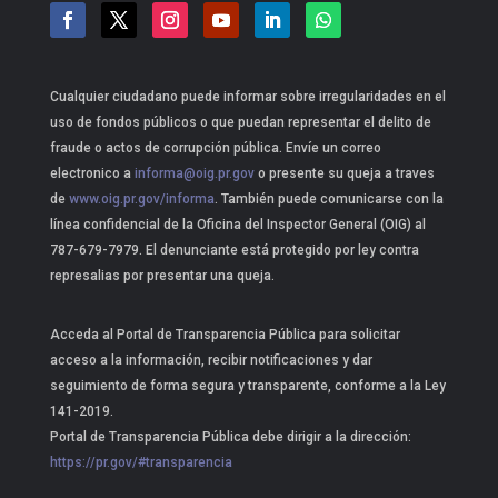
Cualquier ciudadano puede informar sobre irregularidades en el
uso de fondos públicos o que puedan representar el delito de
fraude o actos de corrupción pública. Envíe un correo
electronico a
informa@oig.pr.gov
o presente su queja a traves
de
www.oig.pr.gov/informa
. También puede comunicarse con la
línea confidencial de la Oficina del Inspector General (OIG) al
787-679-7979. El denunciante está protegido por ley contra
represalias por presentar una queja.
Acceda al Portal de Transparencia Pública para solicitar
acceso a la información, recibir notificaciones y dar
seguimiento de forma segura y transparente, conforme a la Ley
141-2019.
Portal de Transparencia Pública debe dirigir a la dirección:
https://pr.gov/#transparencia