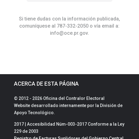
Si tiene dudas con la información publicada,
comuníquese al 787-332-2050 o vía email a:
info@oce.pr.gov
.
ACERCA DE ESTA PÁGINA
© 2012 - 2026 Oficina del Contralor Electoral
Website desarrollado internamente por la División de
Apoyo Tecnológico.
2017 | Accesibilidad Núm-003-2017 Conforme a la Ley
229 de 2003
Registro de Facturas Suplidores del Gobierno Central