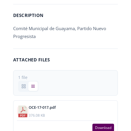
DESCRIPTION
Comité Municipal de Guayama, Partido Nuevo
Progresista
ATTACHED FILES
1 file
OCE-17-017.pdf
376.08 KB
Download