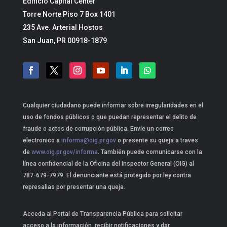
Edificio Capital Center
Torre Norte Piso 7 Box 1401
235 Ave. Arterial Hostos
San Juan, PR 00918-1879
Cualquier ciudadano puede informar sobre irregularidades en el
uso de fondos públicos o que puedan representar el delito de
fraude o actos de corrupción pública. Envíe un correo
electronico a
informa@oig.pr.gov
o presente su queja a traves
de
www.oig.pr.gov/informa
. También puede comunicarse con la
línea confidencial de la Oficina del Inspector General (OIG) al
787-679-7979. El denunciante está protegido por ley contra
represalias por presentar una queja.
Acceda al Portal de Transparencia Pública para solicitar
acceso a la información, recibir notificaciones y dar