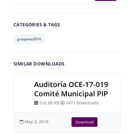
CATEGORIES & TAGS
guayama2016
SIMILAR DOWNLOADS
Auditoría OCE-17-019
Comité Municipal PIP
516.68 KB
1471 Downloads
May 3, 2018
Download