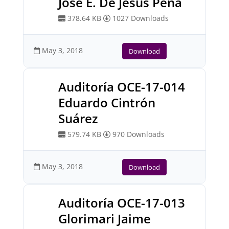
José E. De Jesús Peña
378.64 KB
1027 Downloads
May 3, 2018
Download
Auditoría OCE-17-014
Eduardo Cintrón
Suárez
579.74 KB
970 Downloads
May 3, 2018
Download
Auditoría OCE-17-013
Glorimari Jaime