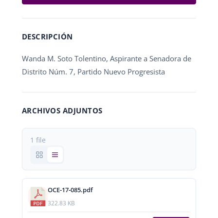
DESCRIPCIÓN
Wanda M. Soto Tolentino, Aspirante a Senadora de
Distrito Núm. 7, Partido Nuevo Progresista
ARCHIVOS ADJUNTOS
1 file
OCE-17-085.pdf
322.83 KB