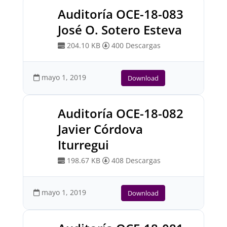
Auditoría OCE-18-083
José O. Sotero Esteva
204.10 KB
400 Descargas
mayo 1, 2019
Download
Auditoría OCE-18-082
Javier Córdova
Iturregui
198.67 KB
408 Descargas
mayo 1, 2019
Download