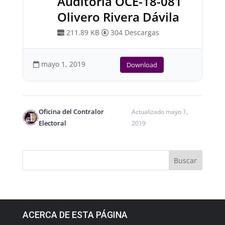
Auditoría OCE-18-081
Olivero Rivera Dávila
211.89 KB
304 Descargas
mayo 1, 2019
Download
Oficina del Contralor
Actualizado mayo 1,
Electoral
2019
ACERCA DE ESTA PÁGINA