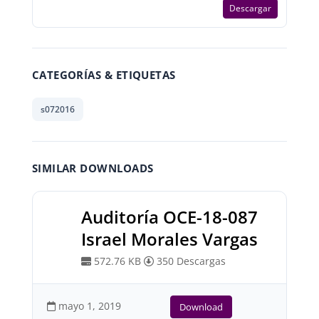
Descargar
CATEGORÍAS & ETIQUETAS
s072016
SIMILAR DOWNLOADS
Auditoría OCE-18-087
Israel Morales Vargas
572.76 KB
350 Descargas
mayo 1, 2019
Download