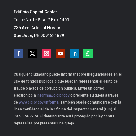
Edificio Capital Center
Torre Norte Piso 7 Box 1401
235 Ave. Arterial Hostos
San Juan, PR 00918-1879
Cualquier ciudadano puede informar sobre irregularidades en el
uso de fondos públicos o que puedan representar el delito de
fraude o actos de corrupción pública. Envíe un correo
electronico a
informa@oig.pr.gov
o presente su queja a traves
de
www.oig.pr.gov/informa
. También puede comunicarse con la
línea confidencial de la Oficina del Inspector General (OIG) al
787-679-7979. El denunciante está protegido por ley contra
represalias por presentar una queja.