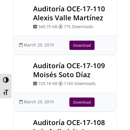
Auditoría OCE-17-110
Alexis Valle Martínez
349.75 KB
775 Downloads
March 29, 2019
Download
Auditoría OCE-17-109
Moisés Soto Díaz
Toggle High Contrast
729.18 KB
1160 Downloads
Toggle Font size
March 29, 2019
Download
Auditoría OCE-17-108