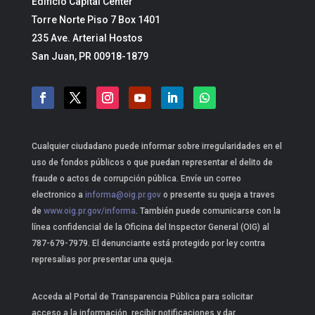
Edificio Capital Center
Torre Norte Piso 7 Box 1401
235 Ave. Arterial Hostos
San Juan, PR 00918-1879
Cualquier ciudadano puede informar sobre irregularidades en el
uso de fondos públicos o que puedan representar el delito de
fraude o actos de corrupción pública. Envíe un correo
electronico a
informa@oig.pr.gov
o presente su queja a traves
de
www.oig.pr.gov/informa
. También puede comunicarse con la
línea confidencial de la Oficina del Inspector General (OIG) al
787-679-7979. El denunciante está protegido por ley contra
represalias por presentar una queja.
Acceda al Portal de Transparencia Pública para solicitar
acceso a la información, recibir notificaciones y dar