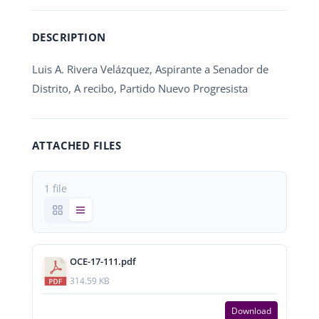
DESCRIPTION
Luis A. Rivera Velázquez, Aspirante a Senador de
Distrito, A recibo, Partido Nuevo Progresista
ATTACHED FILES
1 file
OCE-17-111.pdf
314.59 KB
Download