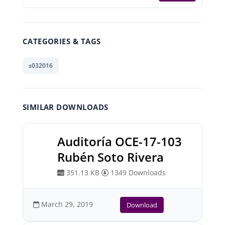
CATEGORIES & TAGS
s032016
SIMILAR DOWNLOADS
Auditoría OCE-17-103
Rubén Soto Rivera
351.13 KB
1349 Downloads
March 29, 2019
Download