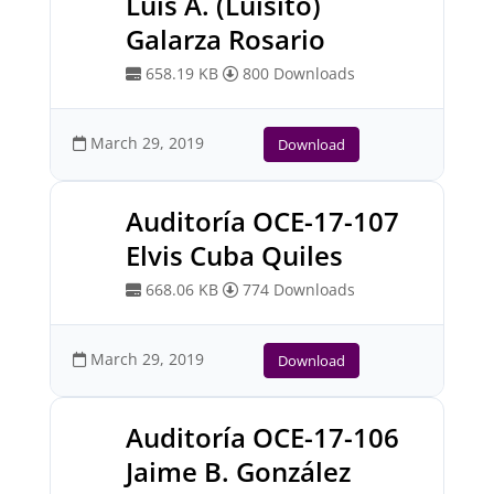
Luis A. (Luisito)
Galarza Rosario
658.19 KB
800 Downloads
March 29, 2019
Download
Auditoría OCE-17-107
Elvis Cuba Quiles
668.06 KB
774 Downloads
March 29, 2019
Download
Auditoría OCE-17-106
Jaime B. González