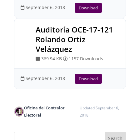
September 6, 2018
Download
Auditoría OCE-17-121
Rolando Ortiz
Velázquez
369.94 KB
1157 Downloads
September 6, 2018
Download
Oficina del Contralor
Updated September 6,
Electoral
2018