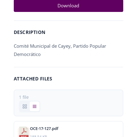
Download
DESCRIPTION
Comité Municipal de Cayey, Partido Popular
Democrático
ATTACHED FILES
1 file
OCE-17-127.pdf
188.54 KB