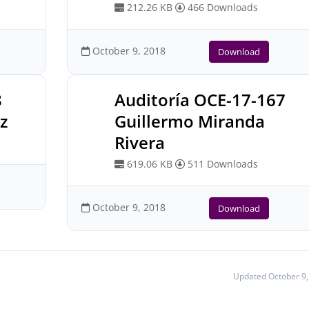
212.26 KB
466 Downloads
October 9, 2018
Download
8
Auditoría OCE-17-167
z
Guillermo Miranda
Rivera
619.06 KB
511 Downloads
October 9, 2018
Download
Updated October 9,