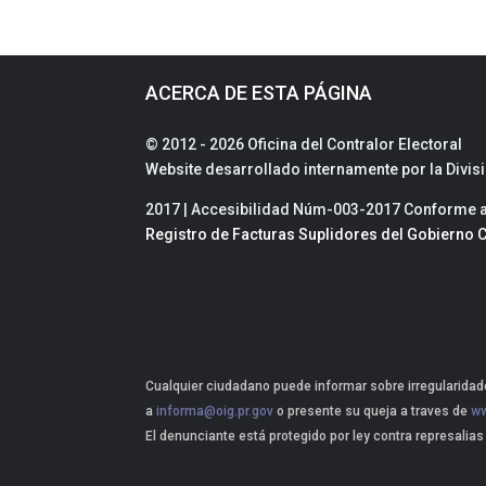
ACERCA DE ESTA PÁGINA
© 2012 - 2026 Oficina del Contralor Electoral
Website desarrollado internamente por la Divi
2017 | Accesibilidad Núm-003-2017 Conforme a 
Registro de Facturas Suplidores del Gobierno C
Cualquier ciudadano puede informar sobre irregularidade
a
informa@oig.pr.gov
o presente su queja a traves de
ww
El denunciante está protegido por ley contra represalias