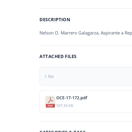
DESCRIPTION
Nelson O. Marrero Galagarza, Aspirante a Rep
ATTACHED FILES
1 file
OCE-17-172.pdf
597.39 KB