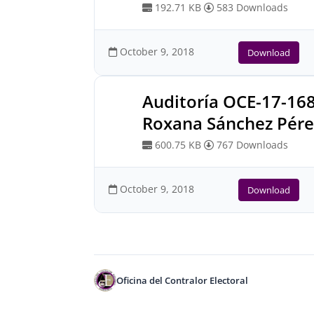
192.71 KB
583 Downloads
October 9, 2018
Download
Auditoría OCE-17-16
Roxana Sánchez Pére
600.75 KB
767 Downloads
October 9, 2018
Download
Oficina del Contralor Electoral