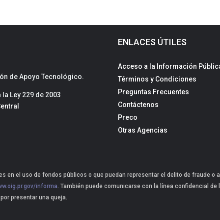
ENLACES ÚTILES
Acceso a la Información Públic
sión de Apoyo Tecnológico.
Términos y Condiciones
Preguntas Frecuentes
la Ley 229 de 2003
Contáctenos
entral
Preco
Otras Agencias
s en el uso de fondos públicos o que puedan representar el delito de fraude o a
w.oig.pr.gov/informa
. También puede comunicarse con la línea confidencial de l
 por presentar una queja.