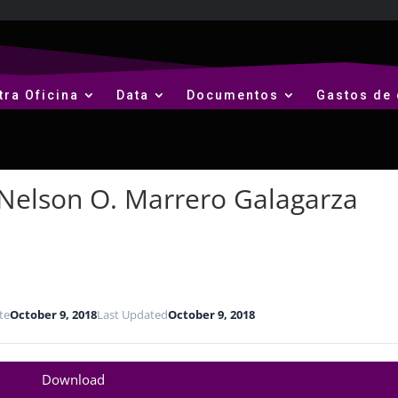
tra Oficina
Data
Documentos
Gastos de 
 Nelson O. Marrero Galagarza
te
October 9, 2018
Last Updated
October 9, 2018
Download