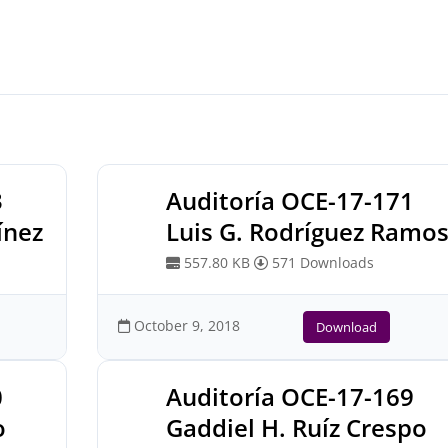
3
Auditoría OCE-17-171
ínez
Luis G. Rodríguez Ramo
557.80 KB
571 Downloads
October 9, 2018
Download
0
Auditoría OCE-17-169
o
Gaddiel H. Ruíz Crespo