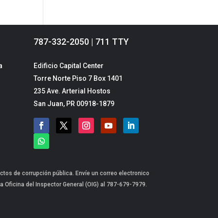
787-332-2050 | 711 TTY
a
Edificio Capital Center
Torre Norte Piso 7 Box 1401
235 Ave. Arterial Hostos
San Juan, PR 00918-1879
ctos de corrupción pública. Envíe un correo electronico
a Oficina del Inspector General (OIG) al 787-679-7979.