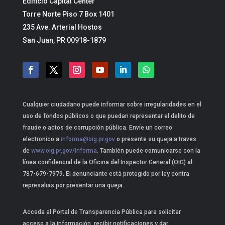
Edificio Capital Center
Torre Norte Piso 7 Box 1401
235 Ave. Arterial Hostos
San Juan, PR 00918-1879
Cualquier ciudadano puede informar sobre irregularidades en el
uso de fondos públicos o que puedan representar el delito de
fraude o actos de corrupción pública. Envíe un correo
electronico a
informa@oig.pr.gov
o presente su queja a traves
de
www.oig.pr.gov/informa
. También puede comunicarse con la
línea confidencial de la Oficina del Inspector General (OIG) al
787-679-7979. El denunciante está protegido por ley contra
represalias por presentar una queja.
Acceda al Portal de Transparencia Pública para solicitar
acceso a la información, recibir notificaciones y dar