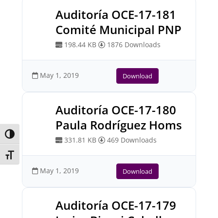
Auditoría OCE-17-181
Comité Municipal PNP
198.44 KB
1876 Downloads
May 1, 2019
Download
Auditoría OCE-17-180
Paula Rodríguez Homs
Toggle High Contrast
331.81 KB
469 Downloads
Toggle Font size
May 1, 2019
Download
Auditoría OCE-17-179