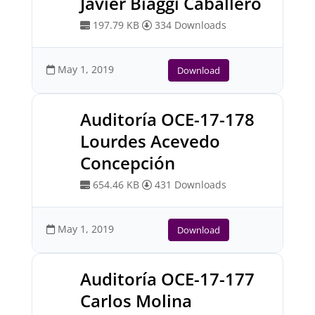
Javier Biaggi Caballero
197.79 KB
334 Downloads
May 1, 2019
Download
Auditoría OCE-17-178
Lourdes Acevedo
Concepción
654.46 KB
431 Downloads
May 1, 2019
Download
Auditoría OCE-17-177
Carlos Molina