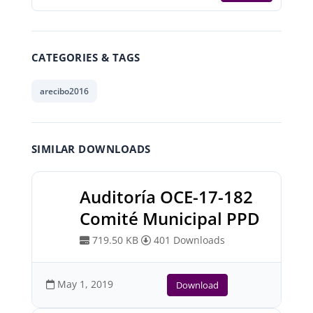
CATEGORIES & TAGS
arecibo2016
SIMILAR DOWNLOADS
Auditoría OCE-17-182
Comité Municipal PPD
719.50 KB
401 Downloads
May 1, 2019
Download