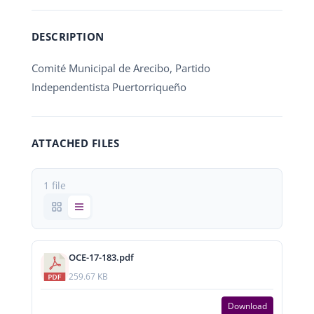
DESCRIPTION
Comité Municipal de Arecibo, Partido
Independentista Puertorriqueño
ATTACHED FILES
1 file
OCE-17-183.pdf
259.67 KB
Download