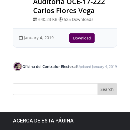
Auditoría OCE-17-222
Carlos Flores Vega
640.23 KB
525 Downloads
January 4, 2019
Download
Oficina del Contralor Electoral
Updated January 4, 2019
ACERCA DE ESTA PÁGINA