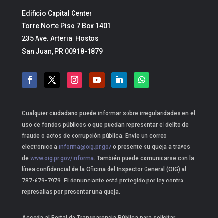
Edificio Capital Center
Torre Norte Piso 7 Box 1401
235 Ave. Arterial Hostos
San Juan, PR 00918-1879
Cualquier ciudadano puede informar sobre irregularidades en el
uso de fondos públicos o que puedan representar el delito de
fraude o actos de corrupción pública. Envíe un correo
electronico a
informa@oig.pr.gov
o presente su queja a traves
de
www.oig.pr.gov/informa
. También puede comunicarse con la
línea confidencial de la Oficina del Inspector General (OIG) al
787-679-7979. El denunciante está protegido por ley contra
represalias por presentar una queja.
Acceda al Portal de Transparencia Pública para solicitar