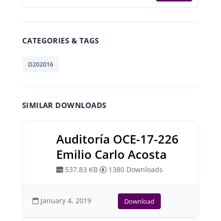
CATEGORIES & TAGS
D202016
SIMILAR DOWNLOADS
Auditoría OCE-17-226
Emilio Carlo Acosta
537.83 KB
1380 Downloads
January 4, 2019
Download