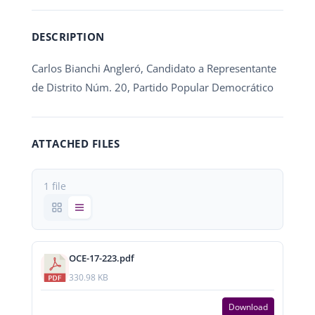
DESCRIPTION
Carlos Bianchi Angleró, Candidato a Representante
de Distrito Núm. 20, Partido Popular Democrático
ATTACHED FILES
1 file
OCE-17-223.pdf
330.98 KB
Download