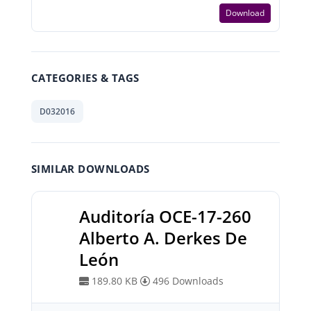
Download
CATEGORIES & TAGS
D032016
SIMILAR DOWNLOADS
Auditoría OCE-17-260
Alberto A. Derkes De
León
189.80 KB
496 Downloads