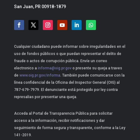
San Juan, PR 00918-1879
Cualquier ciudadano puede informar sobre irregularidades en el
uso de fondos públicos o que puedan representar el delito de
fraude o actos de corrupción pública. Envíe un correo
electronico a
informa@oig.pr.gov
o presente su queja a traves
de
www.oig.pr.gov/informa
. También puede comunicarse con la
línea confidencial de la Oficina del Inspector General (OIG) al
787-679-7979. El denunciante está protegido por ley contra
represalias por presentar una queja.
Acceda al Portal de Transparencia Pública para solicitar
acceso a la información, recibir notificaciones y dar
seguimiento de forma segura y transparente, conforme a la Ley
141-2019.