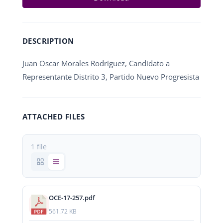
DESCRIPTION
Juan Oscar Morales Rodríguez, Candidato a
Representante Distrito 3, Partido Nuevo Progresista
ATTACHED FILES
1 file
OCE-17-257.pdf
561.72 KB