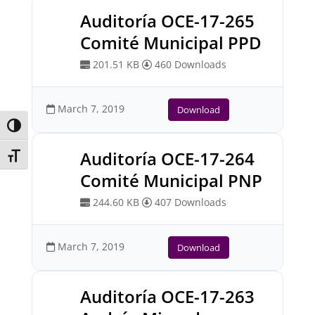
Auditoría OCE-17-265
Comité Municipal PPD
201.51 KB
460 Downloads
March 7, 2019
Download
Toggle High Contrast
Auditoría OCE-17-264
Toggle Font size
Comité Municipal PNP
244.60 KB
407 Downloads
March 7, 2019
Download
Auditoría OCE-17-263