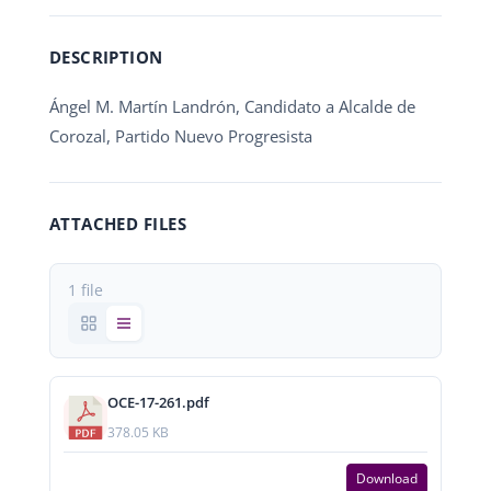
DESCRIPTION
Ángel M. Martín Landrón, Candidato a Alcalde de
Corozal, Partido Nuevo Progresista
ATTACHED FILES
1 file
OCE-17-261.pdf
378.05 KB
Download