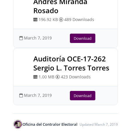
Andrés Miranda
Rosado
196.92 KB
489 Downloads
March 7, 2019
Download
Auditoría OCE-17-262
Sergio L. Torres Torres
1.00 MB
423 Downloads
March 7, 2019
Download
Oficina del Contralor Electoral
Updated March 7, 2019