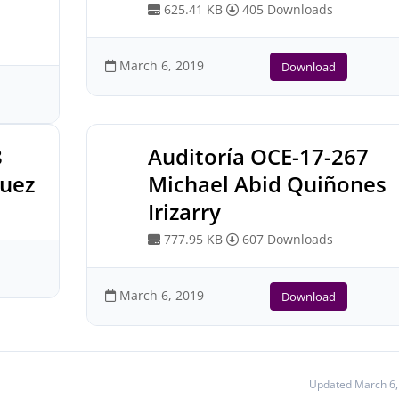
625.41 KB
405 Downloads
March 6, 2019
Download
8
Auditoría OCE-17-267
guez
Michael Abid Quiñones
Irizarry
777.95 KB
607 Downloads
March 6, 2019
Download
Updated March 6,