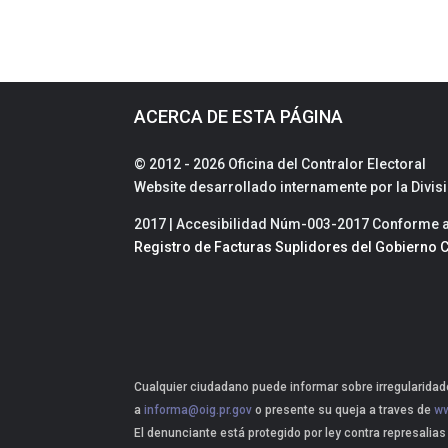
ACERCA DE ESTA PÁGINA
© 2012 - 2026 Oficina del Contralor Electoral
Website desarrollado internamente por la Divi
2017 | Accesibilidad Núm-003-2017 Conforme a 
Registro de Facturas Suplidores del Gobierno C
Cualquier ciudadano puede informar sobre irregularidade
a
informa@oig.pr.gov
o presente su queja a traves de
ww
El denunciante está protegido por ley contra represalias