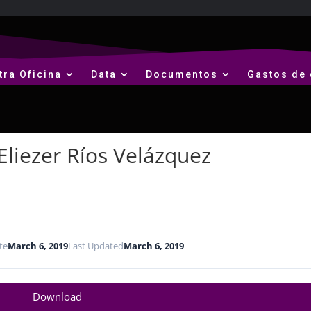
tra Oficina
Data
Documentos
Gastos de 
Eliezer Ríos Velázquez
te
March 6, 2019
Last Updated
March 6, 2019
Download