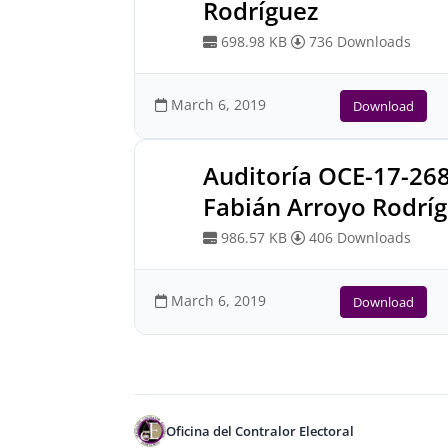
Rodríguez
698.98 KB
736 Downloads
March 6, 2019
Download
Auditoría OCE-17-26
Fabián Arroyo Rodrí
986.57 KB
406 Downloads
March 6, 2019
Download
Oficina del Contralor Electoral