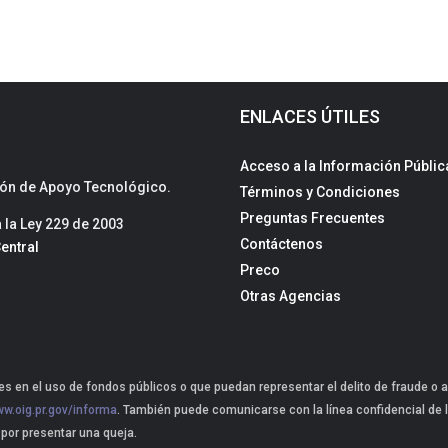
ENLACES ÚTILES
Acceso a la Información Públic
sión de Apoyo Tecnológico.
Términos y Condiciones
Preguntas Frecuentes
la Ley 229 de 2003
Contáctenos
entral
Preco
Otras Agencias
s en el uso de fondos públicos o que puedan representar el delito de fraude o a
w.oig.pr.gov/informa
. También puede comunicarse con la línea confidencial de l
 por presentar una queja.