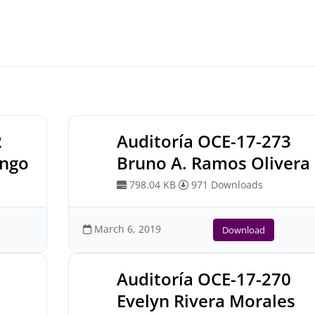
2
Auditoría OCE-17-273
engo
Bruno A. Ramos Olivera
798.04 KB
971 Downloads
March 6, 2019
Download
1
Auditoría OCE-17-270
Evelyn Rivera Morales