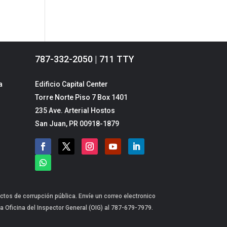
787-332-2050 | 711 TTY
a
Edificio Capital Center
Torre Norte Piso 7 Box 1401
235 Ave. Arterial Hostos
San Juan, PR 00918-1879
ctos de corrupción pública. Envíe un correo electronico
a Oficina del Inspector General (OIG) al 787-679-7979.