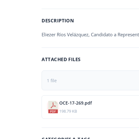
DESCRIPTION
Eliezer Ríos Velázquez, Candidato a Represen
ATTACHED FILES
1 file
OCE-17-269.pdf
198.79 KB