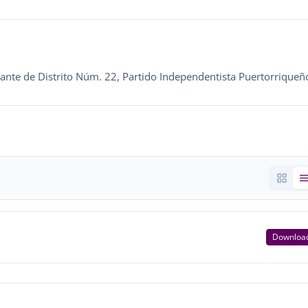
tante de Distrito Núm. 22, Partido Independentista Puertorriqueñ
Downloa