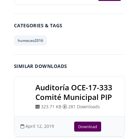
CATEGORIES & TAGS
humacao2016
SIMILAR DOWNLOADS
Auditoría OCE-17-333
Comité Municipal PIP
323.71 KB
281 Downloads
April 12, 2019
Download