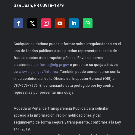
San Juan, PR 00918-1879
Cualquier ciudadano puede informar sobre irregularidades en el
uso de fondos públicos o que puedan representar el delito de
fraude o actos de corrupción pública. Envíe un correo
electronico a
informa@oig.pr.gov
o presente su queja a traves
de
www.oig.pr.gov/informa
. También puede comunicarse con la
línea confidencial de la Oficina del Inspector General (OIG) al
787-679-7979. El denunciante está protegido por ley contra
represalias por presentar una queja.
Acceda al Portal de Transparencia Pública para solicitar
acceso a la información, recibir notificaciones y dar
seguimiento de forma segura y transparente, conforme a la Ley
141-2019.