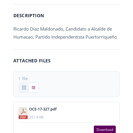
DESCRIPTION
Ricardo Díaz Maldonado, Candidato a Alcalde de
Humacao, Partido Independentista Puertorriqueño
ATTACHED FILES
1 file
OCE-17-327.pdf
201.4 KB
Download