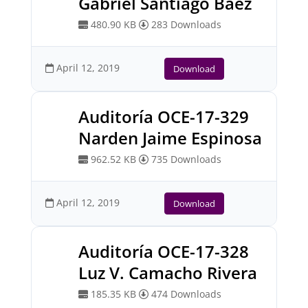
Gabriel Santiago Báez
480.90 KB
283 Downloads
April 12, 2019
Download
Auditoría OCE-17-329
Narden Jaime Espinosa
962.52 KB
735 Downloads
April 12, 2019
Download
Auditoría OCE-17-328
Luz V. Camacho Rivera
185.35 KB
474 Downloads