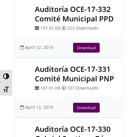
Auditoría OCE-17-332
Comité Municipal PPD
197.55 KB
323 Downloads
April 12, 2019
Download
Auditoría OCE-17-331
Comité Municipal PNP
Toggle High Contrast
197.01 KB
337 Downloads
Toggle Font size
April 12, 2019
Download
Auditoría OCE-17-330