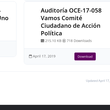
4
Auditoría OCE-17-058
Uno
Vamos Comité
Ciudadano de Acción
Política
215.10 KB
718 Downloads
April 17, 2019
Download
Updated April 17