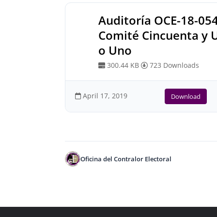
Auditoría OCE-18-05
Comité Cincuenta y 
o Uno
300.44 KB
723 Downloads
April 17, 2019
Download
Oficina del Contralor Electoral