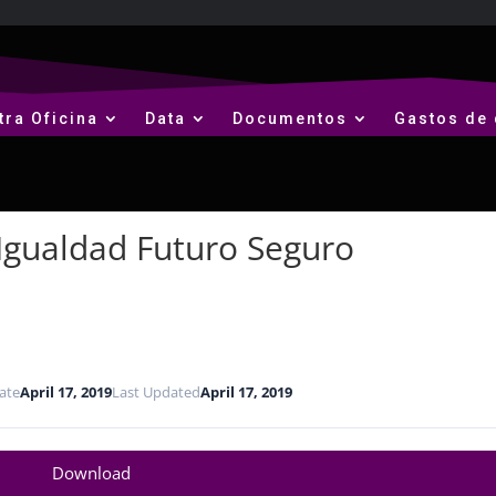
tra Oficina
Data
Documentos
Gastos de 
Igualdad Futuro Seguro
ate
April 17, 2019
Last Updated
April 17, 2019
Download