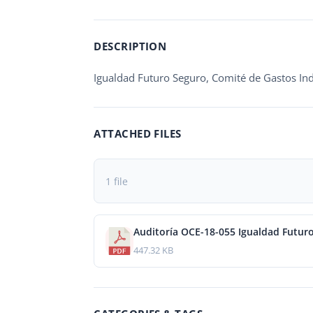
DESCRIPTION
Igualdad Futuro Seguro, Comité de Gastos In
ATTACHED FILES
1 file
Auditoría OCE-18-055 Igualdad Futur
447.32 KB