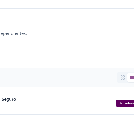
dependientes.
o Seguro
Downloa