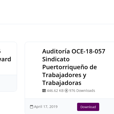
6
Auditoría OCE-18-057
ward
Sindicato
Puertorriqueño de
Trabajadores y
Trabajadoras
446.62 KB
976 Downloads
April 17, 2019
Download