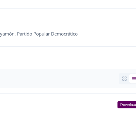
Bayamón, Partido Popular Democrático
Downloa