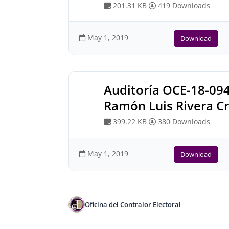
201.31 KB
419 Downloads
May 1, 2019
Download
Auditoría OCE-18-09
Ramón Luis Rivera C
399.22 KB
380 Downloads
May 1, 2019
Download
Oficina del Contralor Electoral