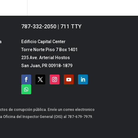
787-332-2050 | 711 TTY
a
Edificio Capital Center
Torre Norte Piso 7 Box 1401
235 Ave. Arterial Hostos
San Juan, PR 00918-1879
ctos de corrupción pública. Envíe un correo electronico
a Oficina del Inspector General (OIG) al 787-679-7979.