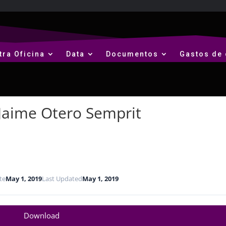
tra Oficina
Data
Documentos
Gastos de 
Jaime Otero Semprit
te
May 1, 2019
Last Updated
May 1, 2019
Download