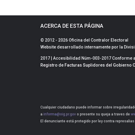
ACERCA DE ESTA PÁGINA
© 2012 - 2026 Oficina del Contralor Electoral
Website desarrollado internamente por la Divi
2017 | Accesibilidad Núm-003-2017 Conforme a 
Registro de Facturas Suplidores del Gobierno C
Cualquier ciudadano puede informar sobre irregularidade
a
informa@oig.pr.gov
o presente su queja a traves de
ww
El denunciante está protegido por ley contra represalias