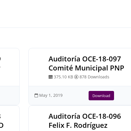
9
Auditoría OCE-18-097
P
Comité Municipal PNP
375.10 KB
878 Downloads
May 1, 2019
Download
8
Auditoría OCE-18-096
PD
Felix F. Rodríguez