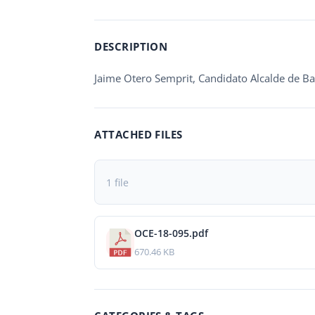
DESCRIPTION
Jaime Otero Semprit, Candidato Alcalde de 
ATTACHED FILES
1 file
OCE-18-095.pdf
670.46 KB