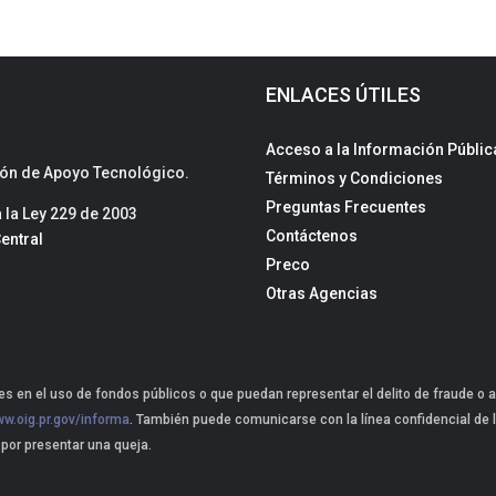
ENLACES ÚTILES
Acceso a la Información Públic
sión de Apoyo Tecnológico.
Términos y Condiciones
Preguntas Frecuentes
la Ley 229 de 2003
Contáctenos
entral
Preco
Otras Agencias
s en el uso de fondos públicos o que puedan representar el delito de fraude o a
w.oig.pr.gov/informa
. También puede comunicarse con la línea confidencial de l
 por presentar una queja.