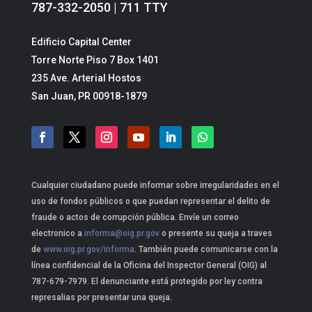
787-332-2050 | 711 TTY
Edificio Capital Center
Torre Norte Piso 7 Box 1401
235 Ave. Arterial Hostos
San Juan, PR 00918-1879
Cualquier ciudadano puede informar sobre irregularidades en el
uso de fondos públicos o que puedan representar el delito de
fraude o actos de corrupción pública. Envíe un correo
electronico a
informa@oig.pr.gov
o presente su queja a traves
de
www.oig.pr.gov/informa
. También puede comunicarse con la
línea confidencial de la Oficina del Inspector General (OIG) al
787-679-7979. El denunciante está protegido por ley contra
represalias por presentar una queja.