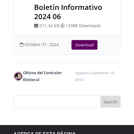
Boletín Informativo
2024 06
211.34 KB
12988 Downloads
October 31, 2024
Download
Oficina del Contralor
Updated September 18,
Electoral
2014