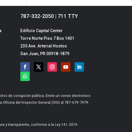
787-332-2050 | 711 TTY
a
Edificio Capital Center
Torre Norte Piso 7 Box 1401
235 Ave. Arterial Hostos
San Juan, PR 00918-1879
ctos de corrupción pública. Envíe un correo electronico
a Oficina del Inspector General (OIG) al 787-679-7979.
gura y transparente, conforme a la Ley 141-2019.