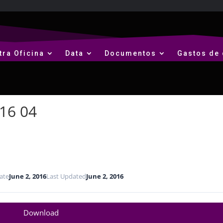
tra Oficina
Data
Documentos
Gastos de 
016 04
ate
June 2, 2016
Last Updated
June 2, 2016
Download