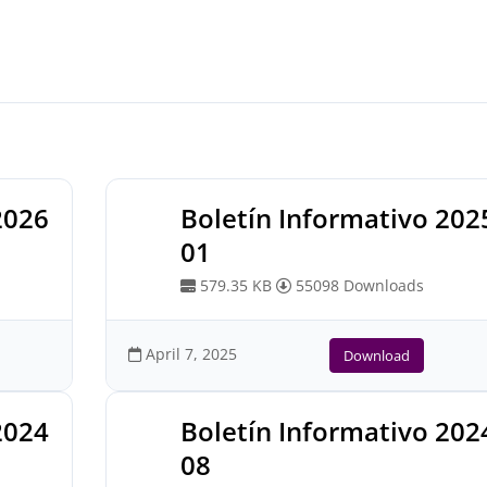
2026
Boletín Informativo 202
01
579.35 KB
55098 Downloads
April 7, 2025
Download
2024
Boletín Informativo 202
08