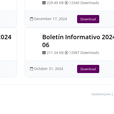
229.49 KB
12340 Downloads
December 17, 2024
Download
2024
Boletín Informativo 202
06
211.34 KB
12987 Downloads
October 31, 2024
Download
Updated June 2