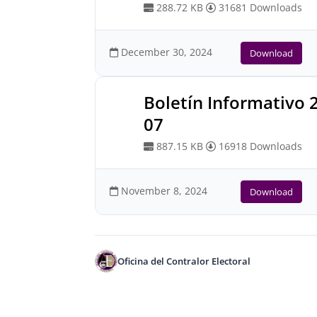
288.72 KB
31681 Downloads
December 30, 2024
Download
Boletín Informativo 
07
887.15 KB
16918 Downloads
November 8, 2024
Download
Oficina del Contralor Electoral