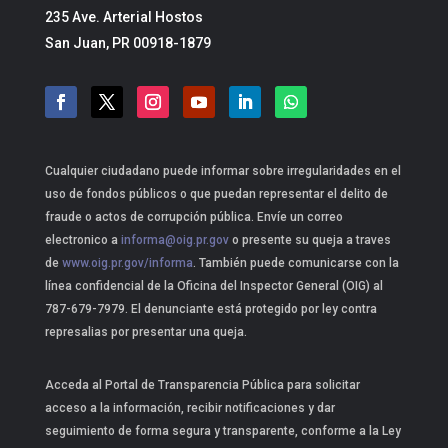
235 Ave. Arterial Hostos
San Juan, PR 00918-1879
Cualquier ciudadano puede informar sobre irregularidades en el
uso de fondos públicos o que puedan representar el delito de
fraude o actos de corrupción pública. Envíe un correo
electronico a
informa@oig.pr.gov
o presente su queja a traves
de
www.oig.pr.gov/informa
. También puede comunicarse con la
línea confidencial de la Oficina del Inspector General (OIG) al
787-679-7979. El denunciante está protegido por ley contra
represalias por presentar una queja.
Acceda al Portal de Transparencia Pública para solicitar
acceso a la información, recibir notificaciones y dar
seguimiento de forma segura y transparente, conforme a la Ley