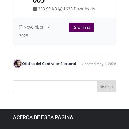
253.99 KB
1635 Downloads
November 17,
Download
2023
Oficina del Contralor Electoral
Updated May 1, 2020
ACERCA DE ESTA PÁGINA