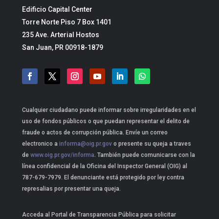
Edificio Capital Center
Torre Norte Piso 7 Box 1401
235 Ave. Arterial Hostos
San Juan, PR 00918-1879
Cualquier ciudadano puede informar sobre irregularidades en el
uso de fondos públicos o que puedan representar el delito de
fraude o actos de corrupción pública. Envíe un correo
electronico a
informa@oig.pr.gov
o presente su queja a traves
de
www.oig.pr.gov/informa
. También puede comunicarse con la
línea confidencial de la Oficina del Inspector General (OIG) al
787-679-7979. El denunciante está protegido por ley contra
represalias por presentar una queja.
Acceda al Portal de Transparencia Pública para solicitar