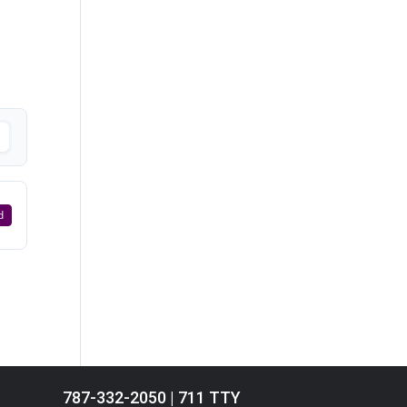
d
787-332-2050 | 711 TTY