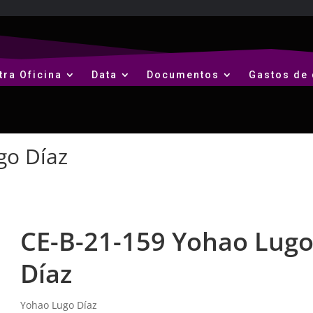
tra Oficina
Data
Documentos
Gastos de 
go Díaz
CE-B-21-159 Yohao Lug
Díaz
Yohao Lugo Díaz