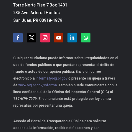
Torre Norte Piso 7 Box 1401
235 Ave. Arterial Hostos
San Juan, PR 00918-1879
Cualquier ciudadano puede informar sobre irregularidades en el
uso de fondos públicos o que puedan representar el delito de
fraude o actos de corrupción pública. Envíe un correo
electronico a
informa@oig.pr.gov
o presente su queja a traves
de
www.oig.pr.gov/informa
. También puede comunicarse con la
línea confidencial de la Oficina del Inspector General (OIG) al
787-679-7979. El denunciante está protegido por ley contra
represalias por presentar una queja.
Acceda al Portal de Transparencia Pública para solicitar
acceso a la información, recibir notificaciones y dar