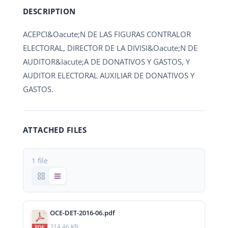
DESCRIPTION
ACEPCI&Oacute;N DE LAS FIGURAS CONTRALOR
ELECTORAL, DIRECTOR DE LA DIVISI&Oacute;N DE
AUDITOR&Iacute;A DE DONATIVOS Y GASTOS, Y
AUDITOR ELECTORAL AUXILIAR DE DONATIVOS Y
GASTOS.
ATTACHED FILES
1 file
OCE-DET-2016-06.pdf
214.46 KB