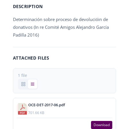
DESCRIPTION
Determinación sobre proceso de devolucióin de
donativos (In re Comité Amigos Alejandro García
Padilla 2016)
ATTACHED FILES
1 file
OCE-DET-2017-06.pdf
701.66 KB
Download