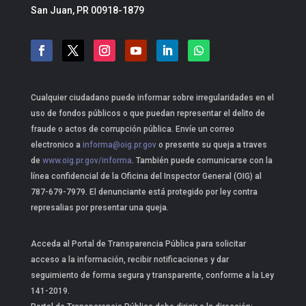
San Juan, PR 00918-1879
Cualquier ciudadano puede informar sobre irregularidades en el
uso de fondos públicos o que puedan representar el delito de
fraude o actos de corrupción pública. Envíe un correo
electronico a
informa@oig.pr.gov
o presente su queja a traves
de
www.oig.pr.gov/informa
. También puede comunicarse con la
línea confidencial de la Oficina del Inspector General (OIG) al
787-679-7979. El denunciante está protegido por ley contra
represalias por presentar una queja.
Acceda al Portal de Transparencia Pública para solicitar
acceso a la información, recibir notificaciones y dar
seguimiento de forma segura y transparente, conforme a la Ley
141-2019.