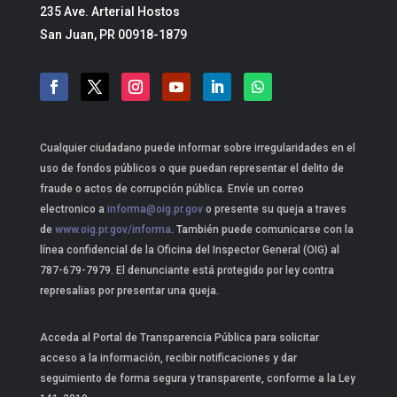
235 Ave. Arterial Hostos
San Juan, PR 00918-1879
Cualquier ciudadano puede informar sobre irregularidades en el
uso de fondos públicos o que puedan representar el delito de
fraude o actos de corrupción pública. Envíe un correo
electronico a
informa@oig.pr.gov
o presente su queja a traves
de
www.oig.pr.gov/informa
. También puede comunicarse con la
línea confidencial de la Oficina del Inspector General (OIG) al
787-679-7979. El denunciante está protegido por ley contra
represalias por presentar una queja.
Acceda al Portal de Transparencia Pública para solicitar
acceso a la información, recibir notificaciones y dar
seguimiento de forma segura y transparente, conforme a la Ley