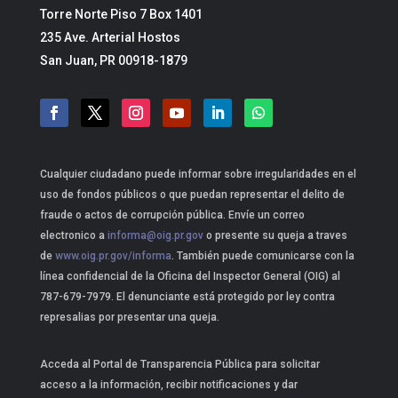
Torre Norte Piso 7 Box 1401
235 Ave. Arterial Hostos
San Juan, PR 00918-1879
Cualquier ciudadano puede informar sobre irregularidades en el
uso de fondos públicos o que puedan representar el delito de
fraude o actos de corrupción pública. Envíe un correo
electronico a
informa@oig.pr.gov
o presente su queja a traves
de
www.oig.pr.gov/informa
. También puede comunicarse con la
línea confidencial de la Oficina del Inspector General (OIG) al
787-679-7979. El denunciante está protegido por ley contra
represalias por presentar una queja.
Acceda al Portal de Transparencia Pública para solicitar
acceso a la información, recibir notificaciones y dar