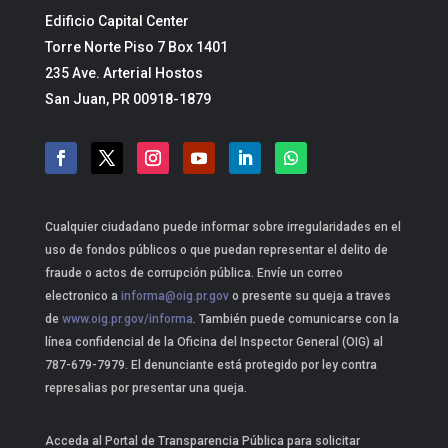
Edificio Capital Center
Torre Norte Piso 7 Box 1401
235 Ave. Arterial Hostos
San Juan, PR 00918-1879
Cualquier ciudadano puede informar sobre irregularidades en el
uso de fondos públicos o que puedan representar el delito de
fraude o actos de corrupción pública. Envíe un correo
electronico a
informa@oig.pr.gov
o presente su queja a traves
de
www.oig.pr.gov/informa
. También puede comunicarse con la
línea confidencial de la Oficina del Inspector General (OIG) al
787-679-7979. El denunciante está protegido por ley contra
represalias por presentar una queja.
Acceda al Portal de Transparencia Pública para solicitar