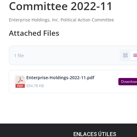
Committee 2022-11
Enterprise Holdings, Inc. Political Action Committee
Attached Files
1 file
Enterprise-Holdings-2022-11.pdf
Downloa
854.78 KB
ENLACES ÚTILES