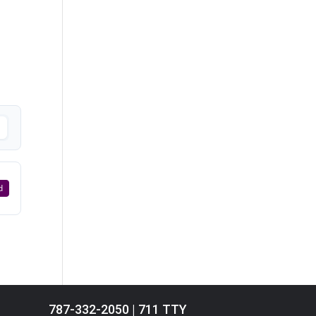
d
787-332-2050 | 711 TTY