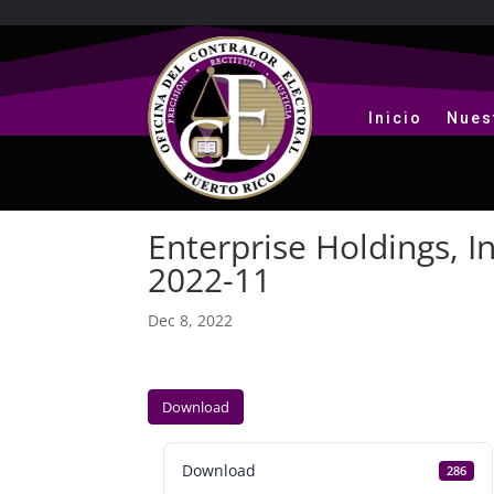
Inicio
Nues
Enterprise Holdings, I
2022-11
Dec 8, 2022
Download
Download
286