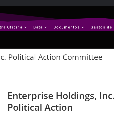
tra Oficina
Data
Documentos
Gastos de 
nc. Political Action Committee
Enterprise Holdings, Inc
Political Action