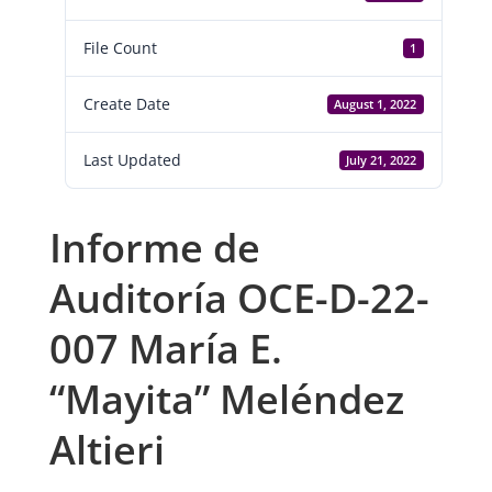
File Count
1
Create Date
August 1, 2022
Last Updated
July 21, 2022
Informe de
Auditoría OCE-D-22-
007 María E.
“Mayita” Meléndez
Altieri