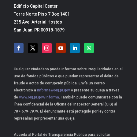
Edificio Capital Center
Torre Norte Piso 7 Box 1401
235 Ave. Arterial Hostos
San Juan, PR 00918-1879
Cualquier ciudadano puede informar sobre irregularidades en el
uso de fondos públicos o que puedan representar el delito de
fraude o actos de corrupción pública. Envíe un correo
electronico a
informa@oig.pr.gov
o presente su queja a traves
de
www.oig.pr.gov/informa
. También puede comunicarse con la
línea confidencial de la Oficina del Inspector General (OIG) al
787-679-7979. El denunciante está protegido por ley contra
represalias por presentar una queja.
Acceda al Portal de Transparencia Pública para solicitar