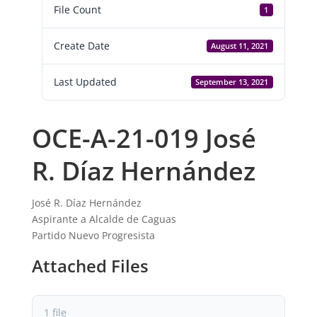
File Count
1
Create Date
August 11, 2021
Last Updated
September 13, 2021
OCE-A-21-019 José
R. Díaz Hernández
José R. Díaz Hernández
Aspirante a Alcalde de Caguas
Partido Nuevo Progresista
Attached Files
1 file