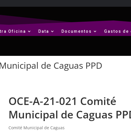
tra Oficina
Data
Documentos
Gastos de 
Municipal de Caguas PPD
OCE-A-21-021 Comité
Municipal de Caguas PP
Comité Municipal de Caguas