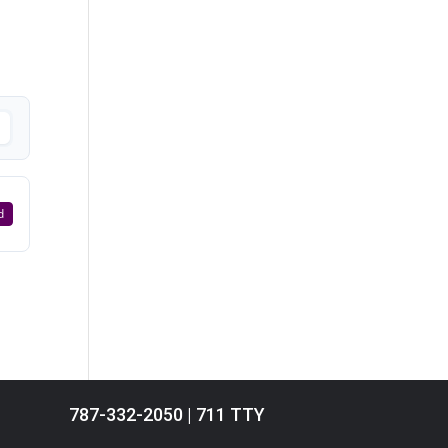
d
787-332-2050 | 711 TTY