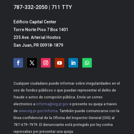
787-332-2050 | 711 TTY
Edificio Capital Center
Torre Norte Piso 7 Box 1401
235 Ave. Arterial Hostos
San Juan, PR 00918-1879
Cualquier ciudadano puede informar sobre irregularidades en el
uso de fondos públicos o que puedan representar el delito de
fraude o actos de corrupción pública. Envíe un correo
electronico a
informa@oig.pr.gov
o presente su queja a traves
de
www.oig.pr.gov/informa
. También puede comunicarse con la
línea confidencial de la Oficina del Inspector General (OIG) al
787-679-7979. El denunciante está protegido por ley contra
represalias por presentar una queja.