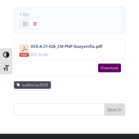
1 file
OCE-A-21-026_CM PNP Guayanilla.pdf
902.34 KB
Toggle High Contrast
Download
Toggle Font size
auditorias2020