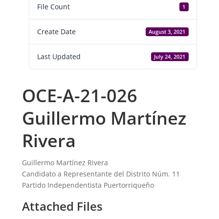
File Count
1
Create Date
August 3, 2021
Last Updated
July 24, 2021
OCE-A-21-026
Guillermo Martínez
Rivera
Guillermo Martínez Rivera
Candidato a Representante del Distrito Núm. 11
Partido Independentista Puertorriqueño
Attached Files