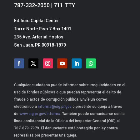
787-332-2050 | 711 TTY
Edificio Capital Center
Torre Norte Piso 7 Box 1401
235 Ave. Arterial Hostos
San Juan, PR 00918-1879
Cualquier ciudadano puede informar sobre irregularidades en el
uso de fondos públicos o que puedan representar el delito de
fraude o actos de corrupción pública. Envíe un correo
electronico a
informa@oig.pr.gov
o presente su queja a traves
de
www.oig.pr.gov/informa
. También puede comunicarse con la
línea confidencial de la Oficina del Inspector General (OIG) al
787-679-7979. El denunciante está protegido por ley contra
represalias por presentar una queja.