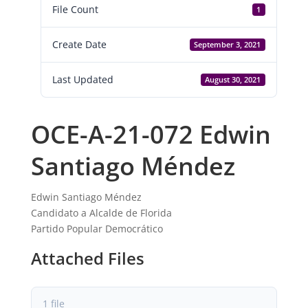
File Count
1
Create Date
September 3, 2021
Last Updated
August 30, 2021
OCE-A-21-072 Edwin
Santiago Méndez
Edwin Santiago Méndez
Candidato a Alcalde de Florida
Partido Popular Democrático
Attached Files
1 file