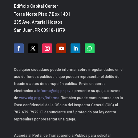
Edificio Capital Center
Torre Norte Piso 7 Box 1401
235 Ave. Arterial Hostos
San Juan, PR 00918-1879
Cualquier ciudadano puede informar sobre irregularidades en el
uso de fondos públicos o que puedan representar el delito de
fraude o actos de corrupción pública. Envíe un correo
electronico a
informa@oig.pr.gov
o presente su queja a traves
de
www.oig.pr.gov/informa
. También puede comunicarse con la
línea confidencial de la Oficina del Inspector General (OIG) al
787-679-7979. El denunciante está protegido por ley contra
represalias por presentar una queja.
Acceda al Portal de Transparencia Pública para solicitar