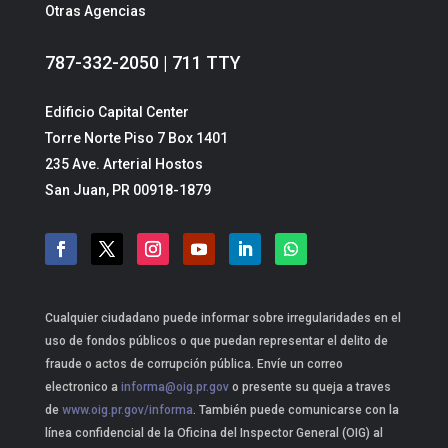
Otras Agencias
787-332-2050 | 711 TTY
Edificio Capital Center
Torre Norte Piso 7 Box 1401
235 Ave. Arterial Hostos
San Juan, PR 00918-1879
Cualquier ciudadano puede informar sobre irregularidades en el
uso de fondos públicos o que puedan representar el delito de
fraude o actos de corrupción pública. Envíe un correo
electronico a
informa@oig.pr.gov
o presente su queja a traves
de
www.oig.pr.gov/informa
. También puede comunicarse con la
línea confidencial de la Oficina del Inspector General (OIG) al