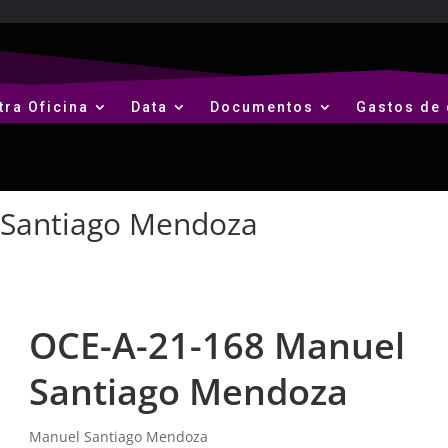
tra Oficina
Data
Documentos
Gastos de 
 Santiago Mendoza
OCE-A-21-168 Manuel
Santiago Mendoza
Manuel Santiago Mendoza