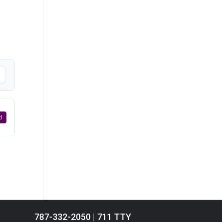
d
787-332-2050 | 711 TTY