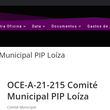
tra Oficina
Data
Documentos
Gastos de 
unicipal PIP Loíza
OCE-A-21-215 Comité
Municipal PIP Loíza
Comité Municipal