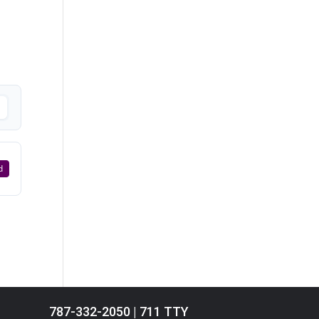
d
787-332-2050 | 711 TTY