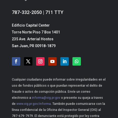
787-332-2050 | 711 TTY
Edificio Capital Center
Torre Norte Piso 7 Box 1401
235 Ave. Arterial Hostos
San Juan, PR 00918-1879
Cualquier ciudadano puede informar sobre irregularidades en el
uso de fondos públicos o que puedan representar el delito de
fraude o actos de corrupción pública. Envíe un correo
electronico a
informa@oig.pr.gov
o presente su queja a traves
de
www.oig.pr.gov/informa
. También puede comunicarse con la
línea confidencial de la Oficina del Inspector General (OIG) al
787-679-7979. El denunciante está protegido por ley contra