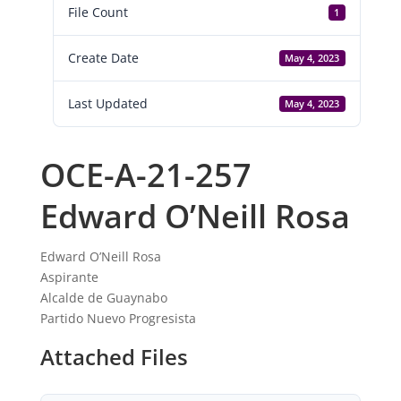
File Count
1
Create Date
May 4, 2023
Last Updated
May 4, 2023
OCE-A-21-257
Edward O’Neill Rosa
Edward O’Neill Rosa
Aspirante
Alcalde de Guaynabo
Partido Nuevo Progresista
Attached Files