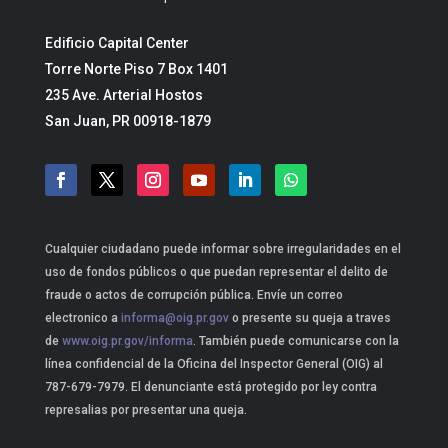
Edificio Capital Center
Torre Norte Piso 7 Box 1401
235 Ave. Arterial Hostos
San Juan, PR 00918-1879
Cualquier ciudadano puede informar sobre irregularidades en el
uso de fondos públicos o que puedan representar el delito de
fraude o actos de corrupción pública. Envíe un correo
electronico a
informa@oig.pr.gov
o presente su queja a traves
de
www.oig.pr.gov/informa
. También puede comunicarse con la
línea confidencial de la Oficina del Inspector General (OIG) al
787-679-7979. El denunciante está protegido por ley contra
represalias por presentar una queja.