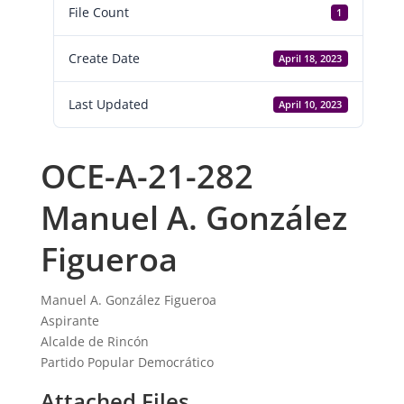
File Count
1
Create Date
April 18, 2023
Last Updated
April 10, 2023
OCE-A-21-282
Manuel A. González
Figueroa
Manuel A. González Figueroa
Aspirante
Alcalde de Rincón
Partido Popular Democrático
Attached Files