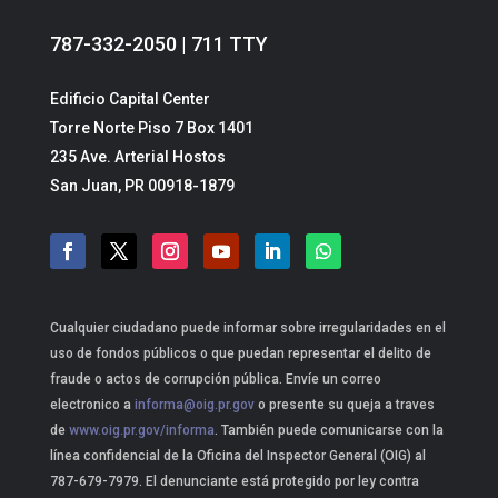
787-332-2050 | 711 TTY
Edificio Capital Center
Torre Norte Piso 7 Box 1401
235 Ave. Arterial Hostos
San Juan, PR 00918-1879
Cualquier ciudadano puede informar sobre irregularidades en el
uso de fondos públicos o que puedan representar el delito de
fraude o actos de corrupción pública. Envíe un correo
electronico a
informa@oig.pr.gov
o presente su queja a traves
de
www.oig.pr.gov/informa
. También puede comunicarse con la
línea confidencial de la Oficina del Inspector General (OIG) al
787-679-7979. El denunciante está protegido por ley contra