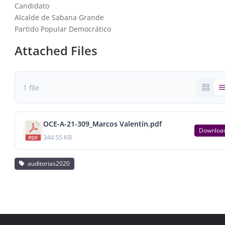
Candidato
Alcalde de Sabana Grande
Partido Popular Democrático
Attached Files
1 file
OCE-A-21-309_Marcos Valentín.pdf
Downloa
344.55 KB
auditorias2020