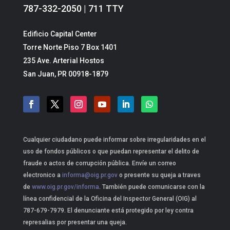
787-332-2050 | 711 TTY
Edificio Capital Center
Torre Norte Piso 7 Box 1401
235 Ave. Arterial Hostos
San Juan, PR 00918-1879
Cualquier ciudadano puede informar sobre irregularidades en el
uso de fondos públicos o que puedan representar el delito de
fraude o actos de corrupción pública. Envíe un correo
electronico a
informa@oig.pr.gov
o presente su queja a traves
de
www.oig.pr.gov/informa
. También puede comunicarse con la
línea confidencial de la Oficina del Inspector General (OIG) al
787-679-7979. El denunciante está protegido por ley contra
represalias por presentar una queja.