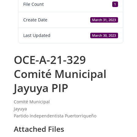
File Count
1
Create Date
March 31, 2023
Last Updated
March 30, 2023
OCE-A-21-329
Comité Municipal
Jayuya PIP
Comité Municipal
Jayuya
Partido Independentista Puertorriqueño
Attached Files